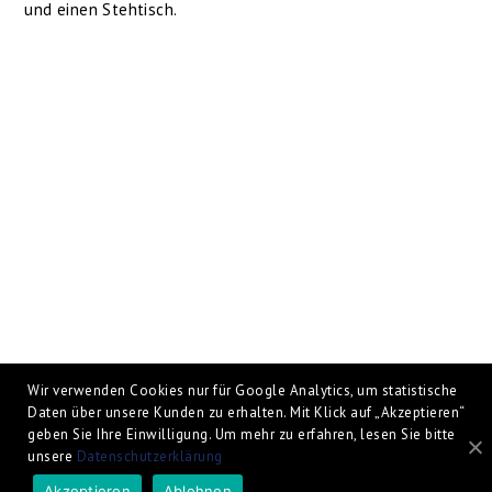
und einen Stehtisch.
Wir verwenden Cookies nur für Google Analytics, um statistische
Daten über unsere Kunden zu erhalten. Mit Klick auf „Akzeptieren“
geben Sie Ihre Einwilligung. Um mehr zu erfahren, lesen Sie bitte
unsere
Datenschutzerklärung
Akzeptieren
Ablehnen