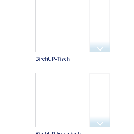
BirchUP-Tisch
BirchUP-Hochtisch