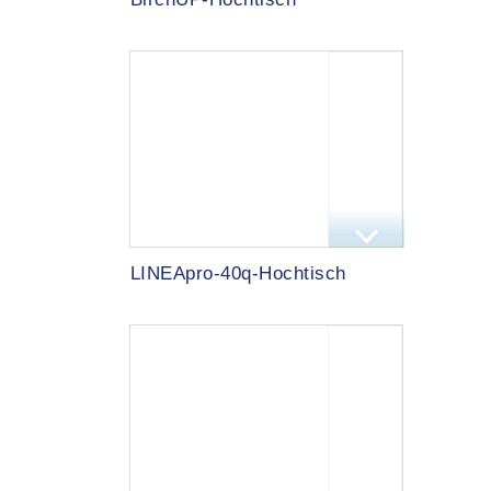
LINEApro-40q-Hochtisch