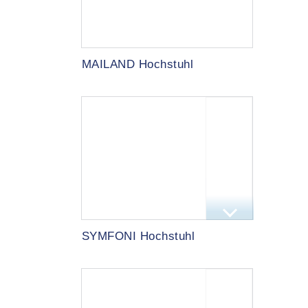
MAILAND Hochstuhl
SYMFONI Hochstuhl