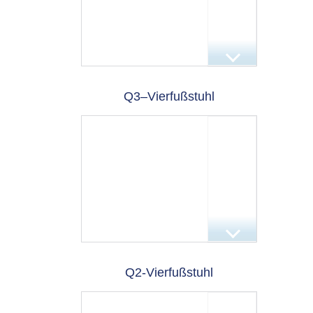
Q3–Vierfußstuhl
Q2-Vierfußstuhl