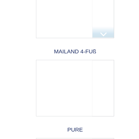
MAILAND 4-FUß
PURE