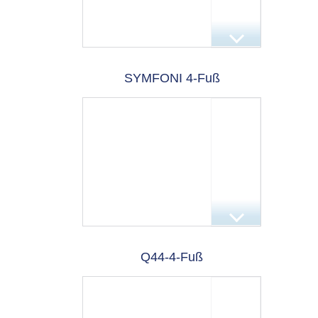
SYMFONI 4-Fuß
Q44-4-Fuß