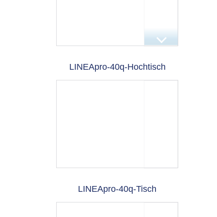
LINEApro-40q-Hochtisch
LINEApro-40q-Tisch