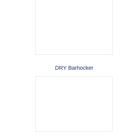
DRY Barhocker