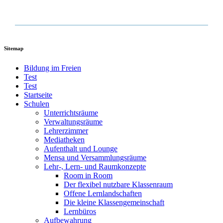
Sitemap
Bildung im Freien
Test
Test
Startseite
Schulen
Unterrichtsräume
Verwaltungsräume
Lehrerzimmer
Mediatheken
Aufenthalt und Lounge
Mensa und Versammlungsräume
Lehr-, Lern- und Raumkonzepte
Room in Room
Der flexibel nutzbare Klassenraum
Offene Lernlandschaften
Die kleine Klassengemeinschaft
Lernbüros
Aufbewahrung