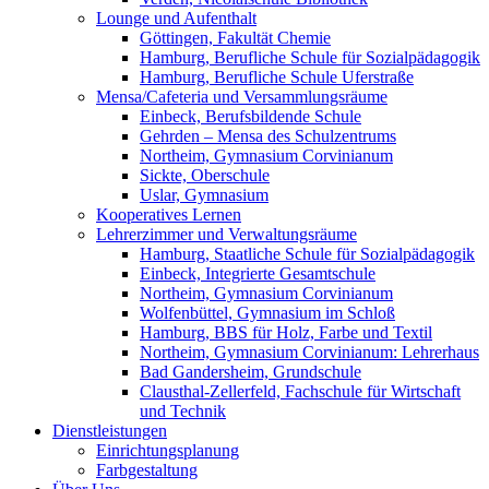
Lounge und Aufenthalt
Göttingen, Fakultät Chemie
Hamburg, Berufliche Schule für Sozialpädagogik
Hamburg, Berufliche Schule Uferstraße
Mensa/Cafeteria und Versammlungsräume
Einbeck, Berufsbildende Schule
Gehrden – Mensa des Schulzentrums
Northeim, Gymnasium Corvinianum
Sickte, Oberschule
Uslar, Gymnasium
Kooperatives Lernen
Lehrerzimmer und Verwaltungsräume
Hamburg, Staatliche Schule für Sozialpädagogik
Einbeck, Integrierte Gesamtschule
Northeim, Gymnasium Corvinianum
Wolfenbüttel, Gymnasium im Schloß
Hamburg, BBS für Holz, Farbe und Textil
Northeim, Gymnasium Corvinianum: Lehrerhaus
Bad Gandersheim, Grundschule
Clausthal-Zellerfeld, Fachschule für Wirtschaft
und Technik
Dienstleistungen
Einrichtungsplanung
Farbgestaltung