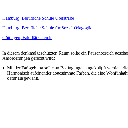
Hamburg, Berufliche Schule Uferstraße
Hamburg, Berufliche Schule für Sozialpädagogik
Göttingen, Fakultät Chemie
In diesem denkmalgeschützten Raum sollte ein Pausenbereich gescha
Anforderungen gerecht wird:
Mit der Farbgebung sollte an Bedingungen angeknüpft werden, die 
Harmonisch aufeinander abgestimmte Farben, die eine Wohfühlat
dafür ausgewählt.