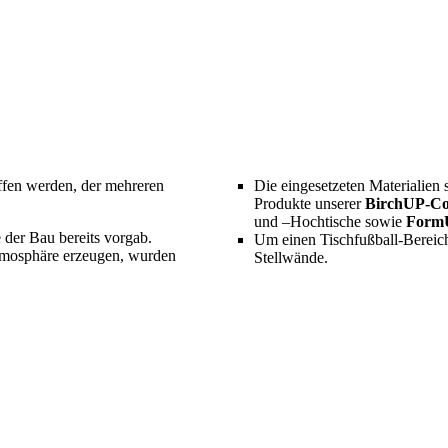
ffen werden, der mehreren
Die eingesetzeten Materialien 
Produkte unserer
BirchUP-Col
und –Hochtische sowie
Form
der Bau bereits vorgab.
Um einen Tischfußball-Bereich
hmosphäre erzeugen, wurden
Stellwände.