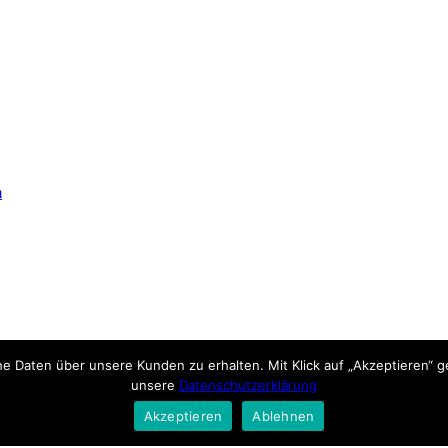
m
e Daten über unsere Kunden zu erhalten. Mit Klick auf „Akzeptieren“ ge
unsere
Datenschutzerklärung
Akzeptieren
Ablehnen