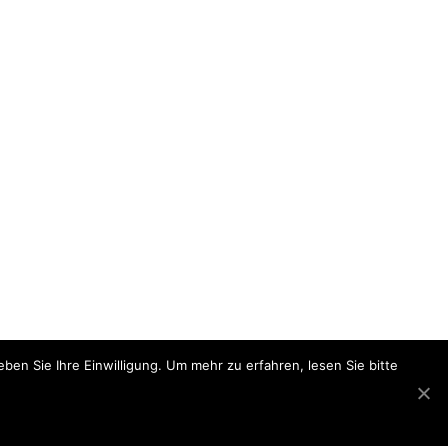
ben Sie Ihre Einwilligung. Um mehr zu erfahren, lesen Sie bitte