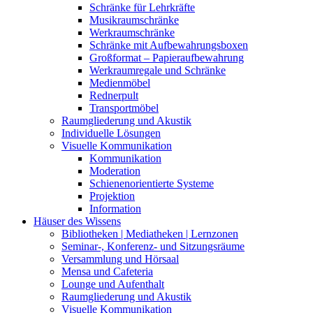
Schränke für Lehrkräfte
Musikraumschränke
Werkraumschränke
Schränke mit Aufbewahrungsboxen
Großformat – Papieraufbewahrung
Werkraumregale und Schränke
Medienmöbel
Rednerpult
Transportmöbel
Raumgliederung und Akustik
Individuelle Lösungen
Visuelle Kommunikation
Kommunikation
Moderation
Schienenorientierte Systeme
Projektion
Information
Häuser des Wissens
Bibliotheken | Mediatheken | Lernzonen
Seminar-, Konferenz- und Sitzungsräume
Versammlung und Hörsaal
Mensa und Cafeteria
Lounge und Aufenthalt
Raumgliederung und Akustik
Visuelle Kommunikation