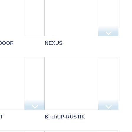
NDOOR
NEXUS
T
BirchUP-RUSTIK