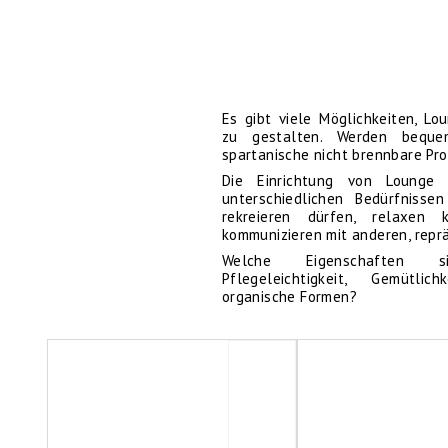
Es gibt viele Möglichkeiten, Lo
zu gestalten. Werden beque
spartanische nicht brennbare Pr
Die Einrichtung von Lounge
unterschiedlichen Bedürfniss
rekreieren dürfen, relaxen 
kommunizieren mit anderen, reprä
Welche Eigenschaften s
Pflegeleichtigkeit, Gemütlic
organische Formen?