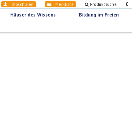
Broschüren
Merkliste
Produktsuche
0
Häuser des Wissens
Bildung im Freien