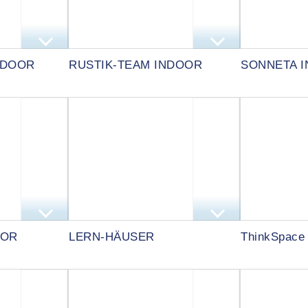
NDOOR
RUSTIK-TEAM INDOOR
SONNETA 
OOR
LERN-HÄUSER
ThinkSpace