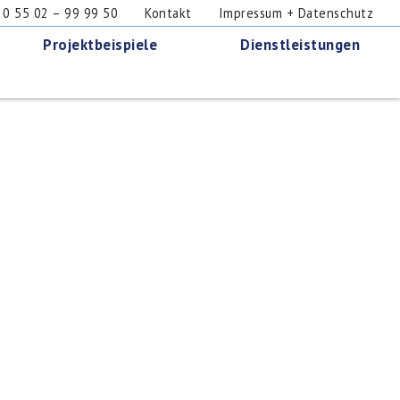
 55 02 – 99 99 50
Kontakt
Impressum + Datenschutz
Projektbeispiele
Dienstleistungen