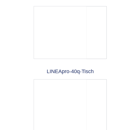
LINEApro-40q-Tisch