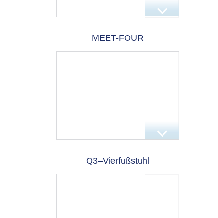
MEET-FOUR
Q3–Vierfußstuhl