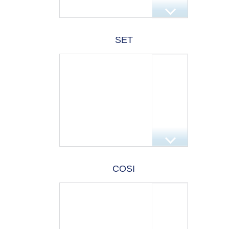
SET
COSI