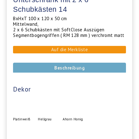
Schubkästen 14
BxHxT 100 x 120 x 50 cm
Mittelwand,
2 x 6 Schubkästen mit SoftClose Auszügen
Segmentbogengriffen ( RM 128 mm ) verchromt matt
Auf die Merkliste
Beschreibung
Dekor
Platinweiß
Hellgrau
Ahorn Honig