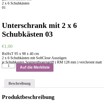
Unterschrank mit 2 x 6
Schubkästen 03
€
1,00
BxHxT 95 x 98 x 40 cm
2 x 6 Schubkästen mit SoftClose Auszügen
je Schubkasten Segmentbogengriff ( RM 128 mm ) verchromt matt
Auf die Merkliste
Beschreibung
Produktbeschreibung