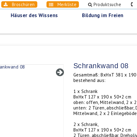
Broschüren
Merkliste
Produktsuche
0
Häuser des Wissens
Bildung im Freien
Schrankwand 08
Gesamtmaß: BxHxT 381 x 190
bestehend aus:
1 x Schrank
BxHxT 127 x 190 x 50+2 cm
oben: offen, Mittelwand, 2 x 
unten: 2 Türen, abschließbar, 
Mittelwand, 2 x 2 Einlegeböd
2 x Schrank,
BxHxT 127 x 190 x 50+2 cm
2 Türen, abschließbar, Dreholi