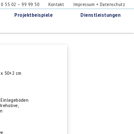
 55 02 – 99 99 50
Kontakt
Impressum + Datenschutz
Projektbeispiele
Dienstleistungen
 x 50+2 cm
2 Einlegeböden
Dreholive,
en
ve,