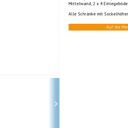
Mittelwand, 2 x 4 Einlegeböd
Alle Schränke mit Sockelhöhe
Auf die Me