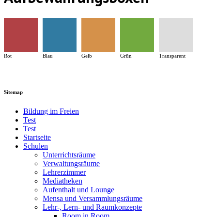
Rot
Blau
Gelb
Grün
Transparent
Sitemap
Bildung im Freien
Test
Test
Startseite
Schulen
Unterrichtsräume
Verwaltungsräume
Lehrerzimmer
Mediatheken
Aufenthalt und Lounge
Mensa und Versammlungsräume
Lehr-, Lern- und Raumkonzepte
Room in Room