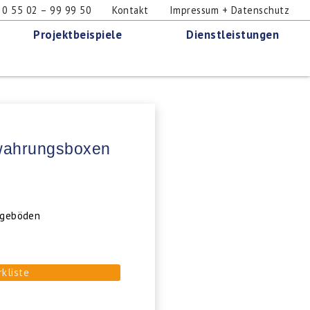
 55 02 – 99 99 50
Kontakt
Impressum + Datenschutz
Projektbeispiele
Dienstleistungen
ewahrungsboxen
legeböden
rkliste