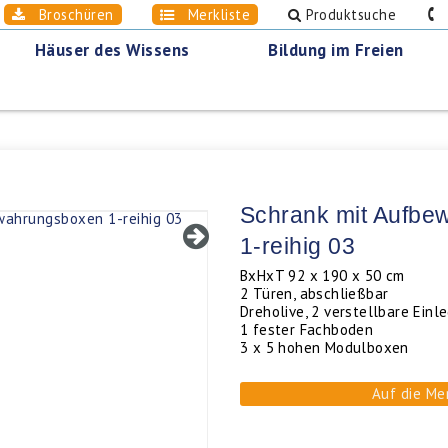
Broschüren
Merkliste
Produktsuche
0
Häuser des Wissens
Bildung im Freien
Schrank mit Aufb
1-reihig 03
BxHxT 92 x 190 x 50 cm
2 Türen, abschließbar
Dreholive, 2 verstellbare Ein
1 fester Fachboden
3 x 5 hohen Modulboxen
Auf die Me