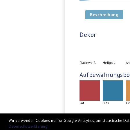
Beschreibung
Dekor
Platinweiß
Hellgrau
Ah
Aufbewahrungsbo
Rot
Blau
Ge
Wir verwenden Cookies nur für Google Analytics, um statistische Date
Datenschutzerklärung