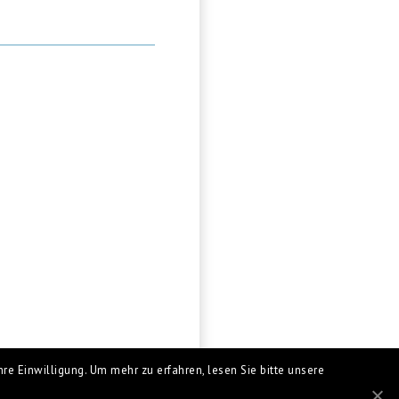
re Einwilligung. Um mehr zu erfahren, lesen Sie bitte unsere