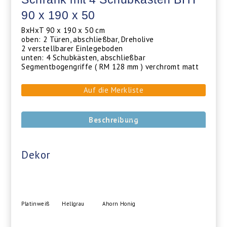
90 x 190 x 50
BxHxT 90 x 190 x 50 cm
oben: 2 Türen, abschließbar, Dreholive
2 verstellbarer Einlegeboden
unten: 4 Schubkästen, abschließbar
Segmentbogengriffe ( RM 128 mm ) verchromt matt
Auf die Merkliste
Beschreibung
Dekor
Platinweiß
Hellgrau
Ahorn Honig