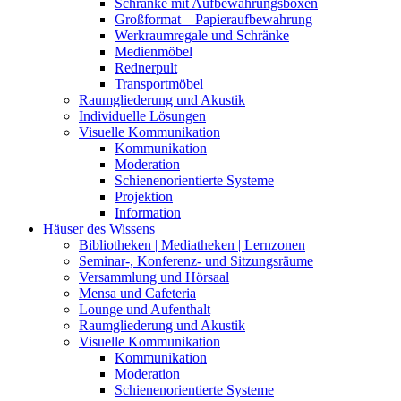
Schränke mit Aufbewahrungsboxen
Großformat – Papieraufbewahrung
Werkraumregale und Schränke
Medienmöbel
Rednerpult
Transportmöbel
Raumgliederung und Akustik
Individuelle Lösungen
Visuelle Kommunikation
Kommunikation
Moderation
Schienenorientierte Systeme
Projektion
Information
Häuser des Wissens
Bibliotheken | Mediatheken | Lernzonen
Seminar-, Konferenz- und Sitzungsräume
Versammlung und Hörsaal
Mensa und Cafeteria
Lounge und Aufenthalt
Raumgliederung und Akustik
Visuelle Kommunikation
Kommunikation
Moderation
Schienenorientierte Systeme