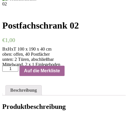
Postfachschrank 02
€
1,00
BxHxT 100 x 190 x 40 cm
oben: offen, 40 Postfächer
unten: 2 Türen, abschließbar
Mittelwand, 2 x 1 Einlegeboden
Auf die Merkliste
Beschreibung
Produktbeschreibung