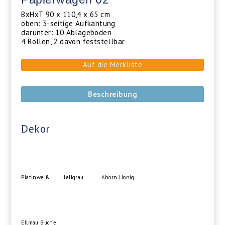
BxHxT 90 x 110,4 x 65 cm
oben: 3-seitige Aufkantung
darunter: 10 Ablageböden
4 Rollen, 2 davon feststellbar
Auf die Merkliste
Beschreibung
Dekor
Platinweiß
Hellgrau
Ahorn Honig
Ellmau Buche