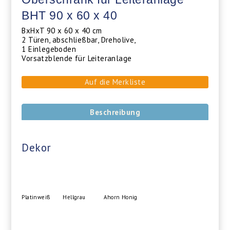
BHT 90 x 60 x 40
BxHxT 90 x 60 x 40 cm
2 Türen, abschließbar, Dreholive,
1 Einlegeboden
Vorsatzblende für Leiteranlage
Auf die Merkliste
Beschreibung
Dekor
Platinweiß
Hellgrau
Ahorn Honig