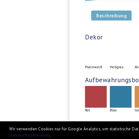
Beschreibung
Dekor
Platinweiß
Hellgrau
Ah
Aufbewahrungsbo
Rot
Blau
Ge
Wir verwenden Cookies nur für Google Analytics, um statistische Date
Datenschutzerklärung