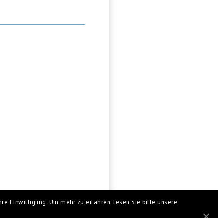
re Einwilligung. Um mehr zu erfahren, lesen Sie bitte unsere