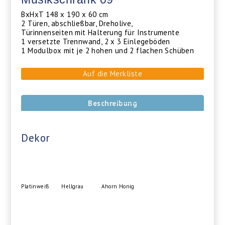
BxHxT 148 x 190 x 60 cm
2 Türen, abschließbar, Dreholive,
Türinnenseiten mit Halterung für Instrumente
1 versetzte Trennwand, 2 x 3 Einlegeböden
1 Modulbox mit je 2 hohen und 2 flachen Schüben
Auf die Merkliste
Beschreibung
Dekor
Platinweiß
Hellgrau
Ahorn Honig