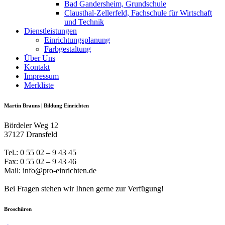
Bad Gandersheim, Grundschule
Clausthal-Zellerfeld, Fachschule für Wirtschaft
und Technik
Dienstleistungen
Einrichtungsplanung
Farbgestaltung
Über Uns
Kontakt
Impressum
Merkliste
Martin Brauns | Bildung Einrichten
Bördeler Weg 12
37127 Dransfeld
Tel.: 0 55 02 – 9 43 45
Fax: 0 55 02 – 9 43 46
Mail: info@pro-einrichten.de
Bei Fragen stehen wir Ihnen gerne zur Verfügung!
Broschüren