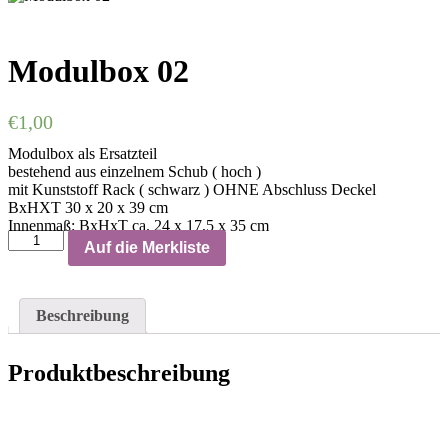
Modulbox 02
€
1,00
Modulbox als Ersatzteil
bestehend aus einzelnem Schub ( hoch )
mit Kunststoff Rack ( schwarz ) OHNE Abschluss Deckel
BxHXT 30 x 20 x 39 cm
Innenmaß: BxHxT ca. 24 x 17,5 x 35 cm
Auf die Merkliste
Beschreibung
Produktbeschreibung