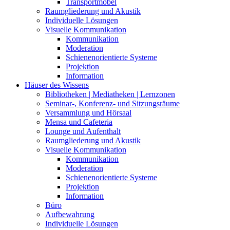
Transportmöbel
Raumgliederung und Akustik
Individuelle Lösungen
Visuelle Kommunikation
Kommunikation
Moderation
Schienenorientierte Systeme
Projektion
Information
Häuser des Wissens
Bibliotheken | Mediatheken | Lernzonen
Seminar-, Konferenz- und Sitzungsräume
Versammlung und Hörsaal
Mensa und Cafeteria
Lounge und Aufenthalt
Raumgliederung und Akustik
Visuelle Kommunikation
Kommunikation
Moderation
Schienenorientierte Systeme
Projektion
Information
Büro
Aufbewahrung
Individuelle Lösungen