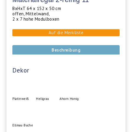
BxHxT 64 x 152 x 50 cm
offen, Mittelwand,
2 x 7 hohe Modulboxen
Auf die Merkliste
Beschreibung
Dekor
Platinweiß
Hellgrau
Ahorn Honig
Ellmau Buche