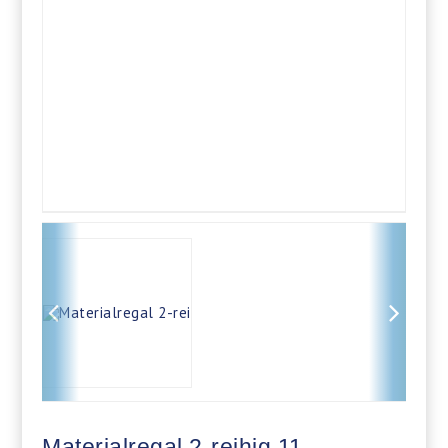
Materialregal 2-reihig 11