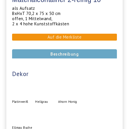
als Aufsatz
BxHxT 70,2 x 75 x 50 cm
offen, 1 Mittelwand,
2 x 4 hohe Kunststoffkästen
Auf die Merkliste
Beschreibung
Dekor
Platinweiß
Hellgrau
Ahorn Honig
Ellmau Buche