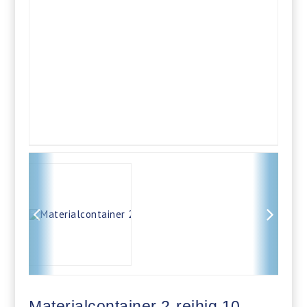
Materialcontainer 2-reihig 10