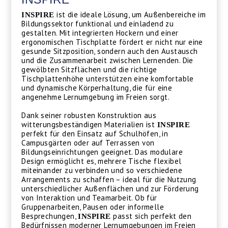
ist die ideale Lösung, um Außenbereiche im
INSPIRE
Bildungssektor funktional und einladend zu
gestalten. Mit integrierten Hockern und einer
ergonomischen Tischplatte fördert er nicht nur eine
gesunde Sitzposition, sondern auch den Austausch
und die Zusammenarbeit zwischen Lernenden. Die
gewölbten Sitzflächen und die richtige
Tischplattenhöhe unterstützen eine komfortable
und dynamische Körperhaltung, die für eine
angenehme Lernumgebung im Freien sorgt.
Dank seiner robusten Konstruktion aus
witterungsbeständigen Materialien ist
INSPIRE
perfekt für den Einsatz auf Schulhöfen, in
Campusgärten oder auf Terrassen von
Bildungseinrichtungen geeignet. Das modulare
Design ermöglicht es, mehrere Tische flexibel
miteinander zu verbinden und so verschiedene
Arrangements zu schaffen – ideal für die Nutzung
unterschiedlicher Außenflächen und zur Förderung
von Interaktion und Teamarbeit. Ob für
Gruppenarbeiten, Pausen oder informelle
Besprechungen,
passt sich perfekt den
INSPIRE
Bedürfnissen moderner Lernumgebungen im Freien