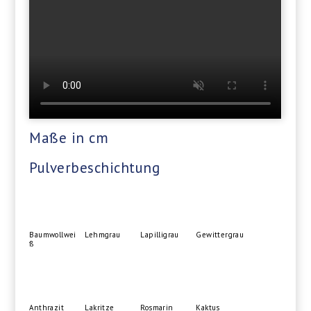
Maße in cm
Pulverbeschichtung
Baumwollwei
Lehmgrau
Lapilligrau
Gewittergrau
ß
Anthrazit
Lakritze
Rosmarin
Kaktus