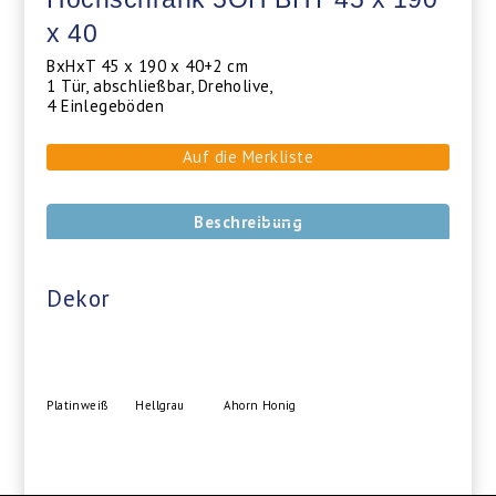
x 40
BxHxT 45 x 190 x 40+2 cm
1 Tür, abschließbar, Dreholive,
4 Einlegeböden
Auf die Merkliste
Beschreibung
Dekor
Platinweiß
Hellgrau
Ahorn Honig