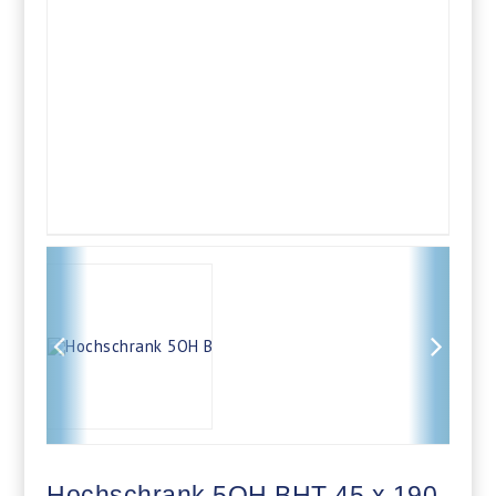
Hochschrank 5OH BHT 45 x 190