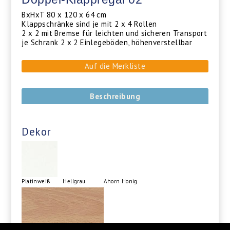
BxHxT 80 x 120 x 64 cm
Klappschränke sind je mit 2 x 4 Rollen
2 x 2 mit Bremse für leichten und sicheren Transport
je Schrank 2 x 2 Einlegeböden, höhenverstellbar
Auf die Merkliste
Beschreibung
Dekor
Platinweiß
Hellgrau
Ahorn Honig
Ellmau Buche