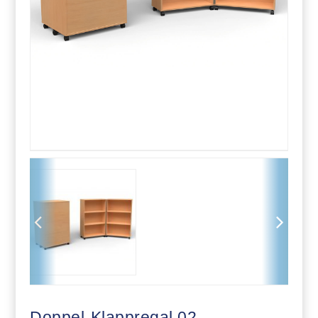
Doppel-Klappregal 02