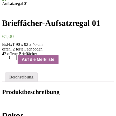
Brieffächer-Aufsatzregal 01
€
1,00
BxHxT 90 x 92 x 40 cm
offen, 2 feste Fachböden
42 offene Brieffächer
Auf die Merkliste
Beschreibung
Produktbeschreibung
Dekor