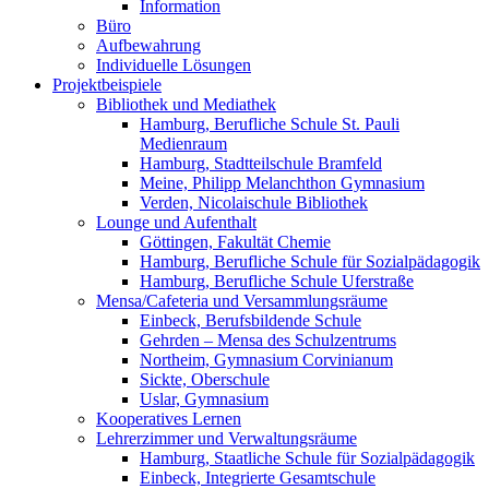
Information
Büro
Aufbewahrung
Individuelle Lösungen
Projektbeispiele
Bibliothek und Mediathek
Hamburg, Berufliche Schule St. Pauli
Medienraum
Hamburg, Stadtteilschule Bramfeld
Meine, Philipp Melanchthon Gymnasium
Verden, Nicolaischule Bibliothek
Lounge und Aufenthalt
Göttingen, Fakultät Chemie
Hamburg, Berufliche Schule für Sozialpädagogik
Hamburg, Berufliche Schule Uferstraße
Mensa/Cafeteria und Versammlungsräume
Einbeck, Berufsbildende Schule
Gehrden – Mensa des Schulzentrums
Northeim, Gymnasium Corvinianum
Sickte, Oberschule
Uslar, Gymnasium
Kooperatives Lernen
Lehrerzimmer und Verwaltungsräume
Hamburg, Staatliche Schule für Sozialpädagogik
Einbeck, Integrierte Gesamtschule