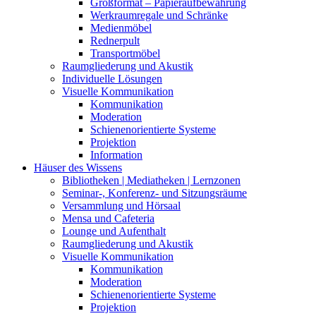
Großformat – Papieraufbewahrung
Werkraumregale und Schränke
Medienmöbel
Rednerpult
Transportmöbel
Raumgliederung und Akustik
Individuelle Lösungen
Visuelle Kommunikation
Kommunikation
Moderation
Schienenorientierte Systeme
Projektion
Information
Häuser des Wissens
Bibliotheken | Mediatheken | Lernzonen
Seminar-, Konferenz- und Sitzungsräume
Versammlung und Hörsaal
Mensa und Cafeteria
Lounge und Aufenthalt
Raumgliederung und Akustik
Visuelle Kommunikation
Kommunikation
Moderation
Schienenorientierte Systeme
Projektion