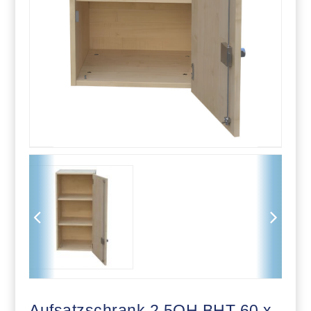
Aufsatzschrank 2,5OH BHT 60 x