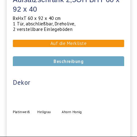
92 x 40
BxHxT 60 x 92 x 40 cm
1 Tür, abschließbar, Dreholive,
2 verstellbare Einlegeböden
Auf die Merkliste
Beschreibung
Dekor
Platinweiß
Hellgrau
Ahorn Honig