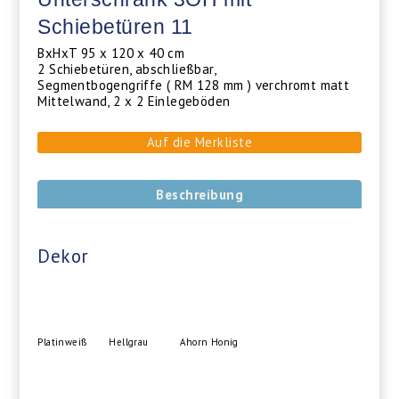
Schiebetüren 11
BxHxT 95 x 120 x 40 cm
2 Schiebetüren, abschließbar,
Segmentbogengriffe ( RM 128 mm ) verchromt matt
Mittelwand, 2 x 2 Einlegeböden
Auf die Merkliste
Beschreibung
Dekor
Platinweiß
Hellgrau
Ahorn Honig