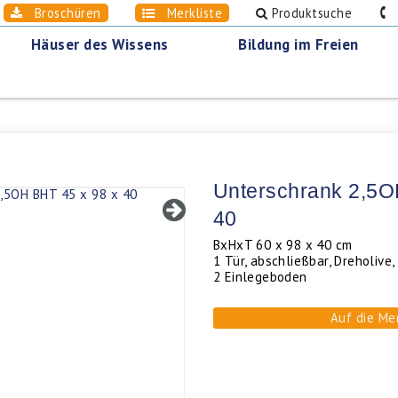
Broschüren
Merkliste
Produktsuche
0
Häuser des Wissens
Bildung im Freien
Unterschrank 2,5O
40
BxHxT 60 x 98 x 40 cm
1 Tür, abschließbar, Dreholive,
2 Einlegeboden
Auf die Me