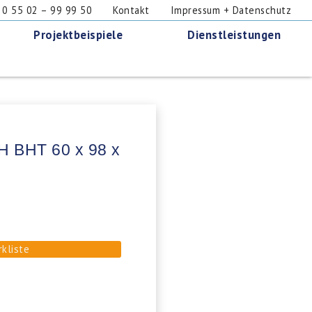
 55 02 – 99 99 50
Kontakt
Impressum + Datenschutz
Projektbeispiele
Dienstleistungen
H BHT 60 x 98 x
rkliste