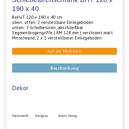
190 x 40
BxHxT 120 x 190 x 40 cm
oben: offen, 2 verstellbare Einlegeböden
unten: 2 Schiebetüren, abschließbar
Segmentbogengriffe ( RM 128 mm ) verchromt matt
Mittelwand, 2 x 1 verstellbarer Einlegeboden
Auf die Merkliste
Beschreibung
Dekor
Platinweiß
Hellgrau
Ahorn Honig