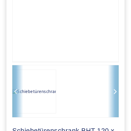
Schiebetürenschrank BHT 120 x