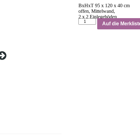
BxHxT 95 x 120 x 40 cm
offen, Mittelwand,
2 x 2 Einlegeböden
Auf die Merklist