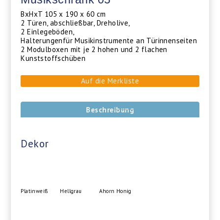
BxHxT 105 x 190 x 60 cm
2 Türen, abschließbar, Dreholive,
2 Einlegeböden,
Halterungenfür Musikinstrumente an Türinnenseiten
2 Modulboxen mit je 2 hohen und 2 flachen
Kunststoffschüben
Auf die Merkliste
Beschreibung
Dekor
Platinweiß
Hellgrau
Ahorn Honig