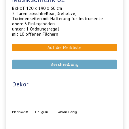
BxHxT 120 x 190 x 60 cm
2 Türen, abschließbar, Dreholive,
Türinnenseiten mit Halterung für Instrumente
oben: 3 Einlegeböden
unten: 1 Ordnungsregal
mit 10 offenen Fächern
Auf die Merkliste
Beschreibung
Dekor
Platinweiß
Hellgrau
Ahorn Honig