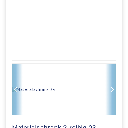
Materialschrank 2-reihig 03