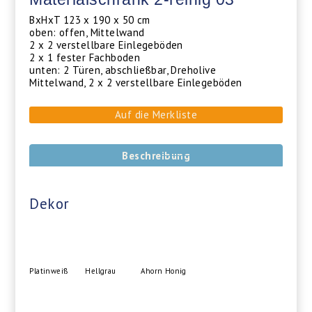
BxHxT 123 x 190 x 50 cm
oben: offen, Mittelwand
2 x 2 verstellbare Einlegeböden
2 x 1 fester Fachboden
unten: 2 Türen, abschließbar, Dreholive
Mittelwand, 2 x 2 verstellbare Einlegeböden
Auf die Merkliste
Beschreibung
Dekor
Platinweiß
Hellgrau
Ahorn Honig