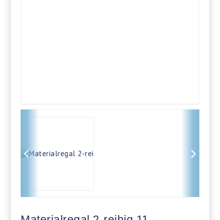
Materialregal 2-reihig 11