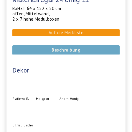
BxHxT 64 x 152 x 50 cm
offen, Mittelwand,
2 x 7 hohe Modulboxen
Auf die Merkliste
Beschreibung
Dekor
Platinweiß
Hellgrau
Ahorn Honig
Ellmau Buche