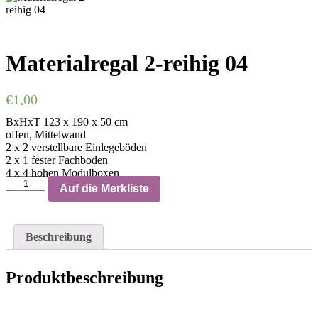
Materialregal 2-reihig 04
€
1,00
BxHxT 123 x 190 x 50 cm
offen, Mittelwand
2 x 2 verstellbare Einlegeböden
2 x 1 fester Fachboden
4 x 4 hohen Modulboxen
Auf die Merkliste
Beschreibung
Produktbeschreibung