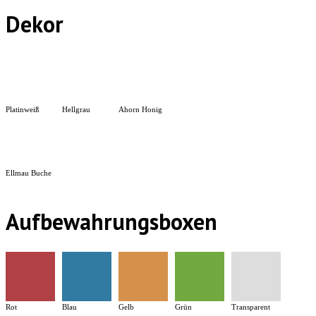
Dekor
Platinweiß
Hellgrau
Ahorn Honig
Ellmau Buche
Aufbewahrungsboxen
Rot
Blau
Gelb
Grün
Transparent