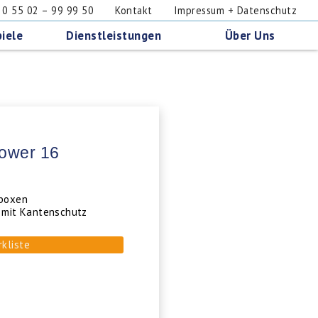
 55 02 – 99 99 50
Kontakt
Impressum + Datenschutz
iele
Dienstleistungen
Über Uns
Tower 16
lboxen
r mit Kantenschutz
rkliste