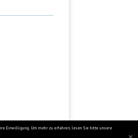
re Einwilligung. Um mehr zu erfahren, lesen Sie bitte unsere