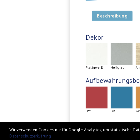
Beschreibung
Dekor
Platinweiß
Hellgrau
Ah
Aufbewahrungsbo
Rot
Blau
Ge
Wir verwenden Cookies nur für Google Analytics, um statistische Date
Datenschutzerklärung