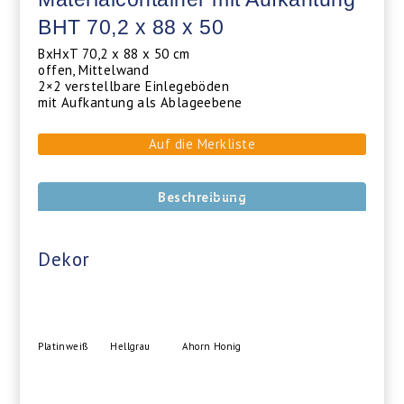
BHT 70,2 x 88 x 50
BxHxT 70,2 x 88 x 50 cm
offen, Mittelwand
2×2 verstellbare Einlegeböden
mit Aufkantung als Ablageebene
Auf die Merkliste
Beschreibung
Dekor
Platinweiß
Hellgrau
Ahorn Honig