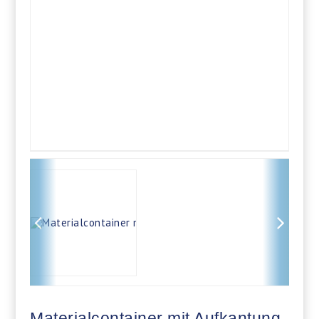
Materialcontainer mit Aufkantung