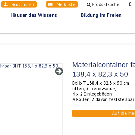
Broschüren
Merkliste
Produktsuche
0
Häuser des Wissens
Bildung im Freien
Materialcontainer 
138,4 x 82,3 x 50
BxHxT 138,4 x 82,3 x 50 cm
offen, 3 Trennwände,
4 x 2 Einlegeböden
4 Rollen, 2 davon feststellbar
Auf die Me