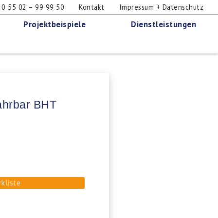
 55 02 – 99 99 50
Kontakt
Impressum + Datenschutz
Projektbeispiele
Dienstleistungen
fahrbar BHT
rkliste