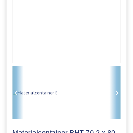
Materialcontainer BHT 70,2 x 80