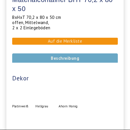
x 50
BxHxT 70,2 x 80 x 50 cm
offen, Mittelwand,
2 x 2 Einlegeböden
Auf die Merkliste
Beschreibung
Dekor
Platinweiß
Hellgrau
Ahorn Honig