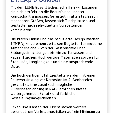
Mit den
schaffen wir Lösungen,
LINEApro-Tischen
die sich perfekt an die Bedürfnisse unserer
Kundschaft anpassen. Gefertigt in allen technisch
machbaren Größen, lassen sich Tischplatten und
Gestelle nach individuellen Vorstellungen
kombinieren.
Die klaren Linien und das reduzierte Design machen
zu einem zeitlosen Begleiter für moderne
LINEApro
Außenbereiche – von der Gastronomie über
Bildungseinrichtungen bis hin zu Terrassen und
Pausenflächen. Hochwertige Materialien sorgen für
Stabilität, Langlebigkeit und eine ansprechende
Optik.
Die hochwertigen Stahlgestelle werden mit einer
Feuerverzinkung vor Korrosion im Außenbereich
geschützt. Eine zusätzlich mögliche
Pulverbeschichtung in RAL-Farbtönen bietet
weitergehenden Schutz und farbliche
Gestaltungsmöglichkeiten.
Ecken und Kanten der Tischflächen werden
gerundet, um Verletzungsrisiken auf ein Minimum zu