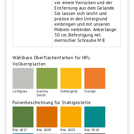
vor einem Verrücken und der
Entfernung aus dem Gelände.
Sie lassen sich leicht und
präzise in den Untergrund
einbringen und mit unseren
Möbeln verbinden. Ankerlänge:
30 cm, Befestigung mit
metrischer Schraube M 8
Wählbare Oberflächenfarben für HPL-
Vollkernplatten
Lichtgrau
Granny
Dottergelb
Orange
Smith
Pulverbeschichtung für Stahlgestelle
RAL 6017
RAL 2000
RAL 1003
RAL 5018