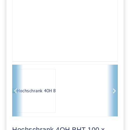
Hochschrank 4OH BHT 100 x