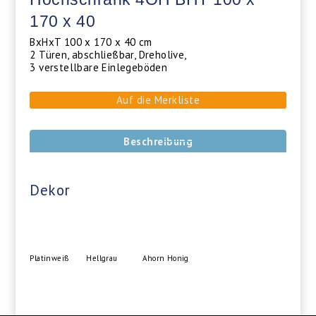
170 x 40
BxHxT 100 x 170 x 40 cm
2 Türen, abschließbar, Dreholive,
3 verstellbare Einlegeböden
Auf die Merkliste
Beschreibung
Dekor
Platinweiß
Hellgrau
Ahorn Honig