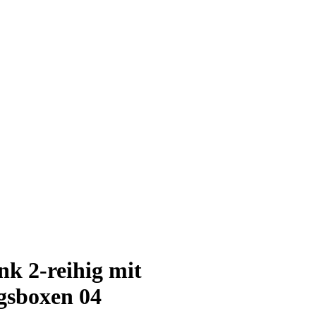
k 2-reihig mit
sboxen 04