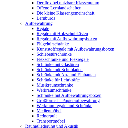
Der flexibel nutzbare Klassenraum
Offene Lernlandschaften
Die kleine Klassengemeinschaft
Lernbüros
Aufbewahrung
Regale
Regale mit Holzschubkästen
Regale mit Aufbewahrungsboxen
Flügeltürschränke
Kunststoffregale mit Aufbewahrungsboxen
Schiebetürschränke
Flexschränke und Flexregale
Schränke mit Glastüren
Schränke mit Schubladen
Schränke mit An- und Einbauten
Schränke für Lehrkräfte
Musikraumschränke
Werkraumschränke
Schränke mit Aufbewahrungsboxen
Großformat – Papieraufbewahrung
Werkraumregale und Schränke
Medienmöbel
Rednerpult
Transportmöbel
Raumgliederung und Akustik