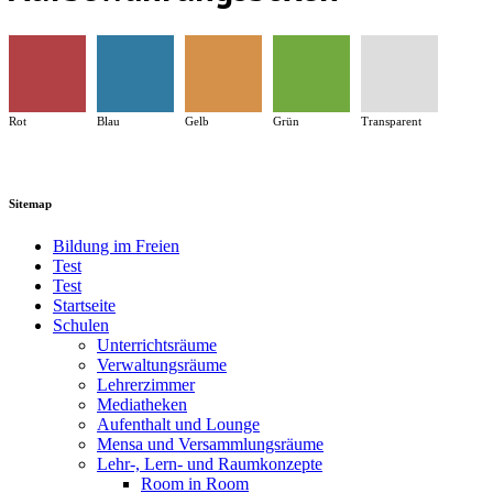
Rot
Blau
Gelb
Grün
Transparent
Sitemap
Bildung im Freien
Test
Test
Startseite
Schulen
Unterrichtsräume
Verwaltungsräume
Lehrerzimmer
Mediatheken
Aufenthalt und Lounge
Mensa und Versammlungsräume
Lehr-, Lern- und Raumkonzepte
Room in Room