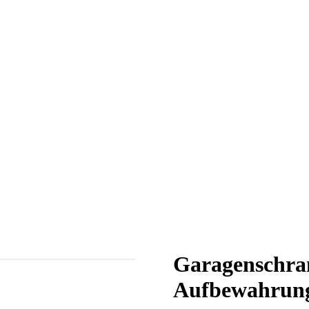
Garagenschran
Aufbewahrung