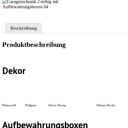
Beschreibung
Produktbeschreibung
Dekor
Platinweiß
Hellgrau
Ahorn Honig
Ellmau Buche
Aufbewahrungsboxen