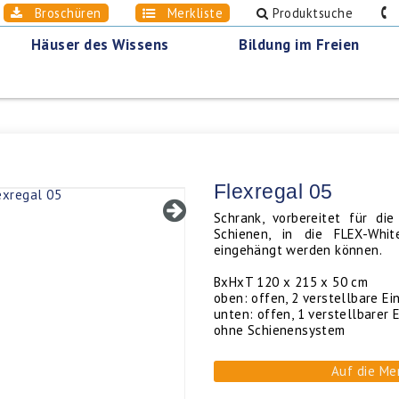
Broschüren
Merkliste
Produktsuche
0
Häuser des Wissens
Bildung im Freien
Flexregal 05
Schrank, vorbereitet für di
Schienen, in die FLEX-Whi
eingehängt werden können.
BxHxT 120 x 215 x 50 cm
oben: offen, 2 verstellbare E
unten: offen, 1 verstellbarer
ohne Schienensystem
Auf die Me