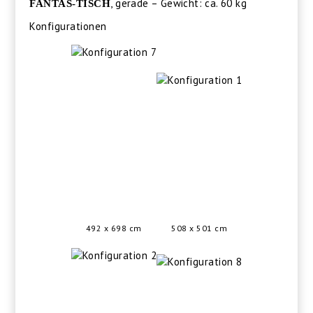
, gerade – Gewicht: ca. 60 kg
FANTAS-TISCH
Konfigurationen
492 x 698 cm
508 x 501 cm