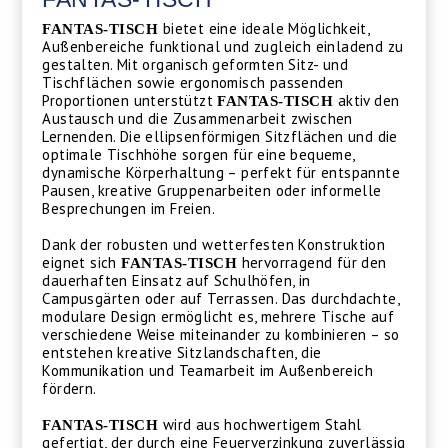
bietet eine ideale Möglichkeit,
FANTAS-TISCH
Außenbereiche funktional und zugleich einladend zu
gestalten. Mit organisch geformten Sitz- und
Tischflächen sowie ergonomisch passenden
Proportionen unterstützt
aktiv den
FANTAS-TISCH
Austausch und die Zusammenarbeit zwischen
Lernenden. Die ellipsenförmigen Sitzflächen und die
optimale Tischhöhe sorgen für eine bequeme,
dynamische Körperhaltung – perfekt für entspannte
Pausen, kreative Gruppenarbeiten oder informelle
Besprechungen im Freien.
Dank der robusten und wetterfesten Konstruktion
eignet sich
hervorragend für den
FANTAS-TISCH
dauerhaften Einsatz auf Schulhöfen, in
Campusgärten oder auf Terrassen. Das durchdachte,
modulare Design ermöglicht es, mehrere Tische auf
verschiedene Weise miteinander zu kombinieren – so
entstehen kreative Sitzlandschaften, die
Kommunikation und Teamarbeit im Außenbereich
fördern.
wird aus hochwertigem Stahl
FANTAS-TISCH
gefertigt, der durch eine Feuerverzinkung zuverlässig