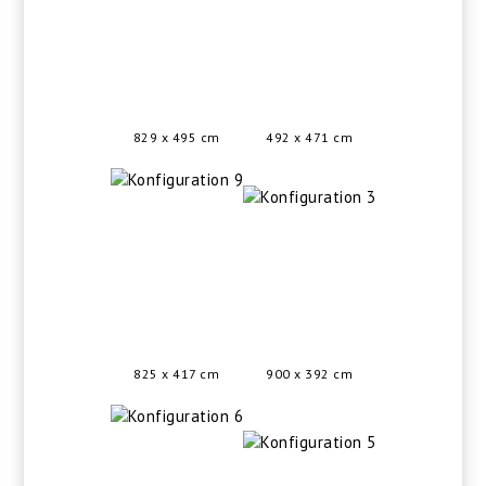
829 x 495 cm
492 x 471 cm
825 x 417 cm
900 x 392 cm