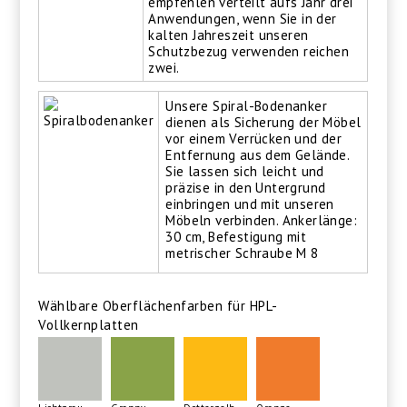
empfehlen verteilt aufs Jahr drei
Anwendungen, wenn Sie in der
kalten Jahreszeit unseren
Schutzbezug verwenden reichen
zwei.
Unsere Spiral-Bodenanker
dienen als Sicherung der Möbel
vor einem Verrücken und der
Entfernung aus dem Gelände.
Sie lassen sich leicht und
präzise in den Untergrund
einbringen und mit unseren
Möbeln verbinden. Ankerlänge:
30 cm, Befestigung mit
metrischer Schraube M 8
Wählbare Oberflächenfarben für HPL-
Vollkernplatten