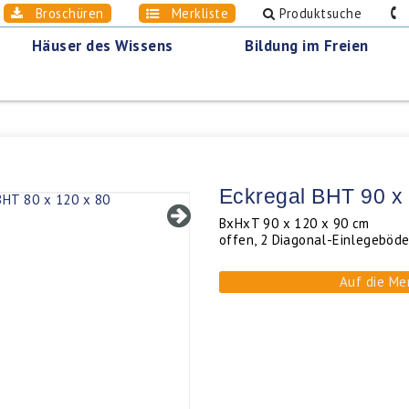
Broschüren
Merkliste
Produktsuche
0
Häuser des Wissens
Bildung im Freien
Eckregal BHT 90 x
BxHxT 90 x 120 x 90 cm
offen, 2 Diagonal-Einlegeböd
Auf die Me