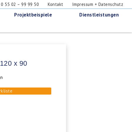
 55 02 – 99 99 50
Kontakt
Impressum + Datenschutz
Projektbeispiele
Dienstleistungen
 120 x 90
en
rkliste