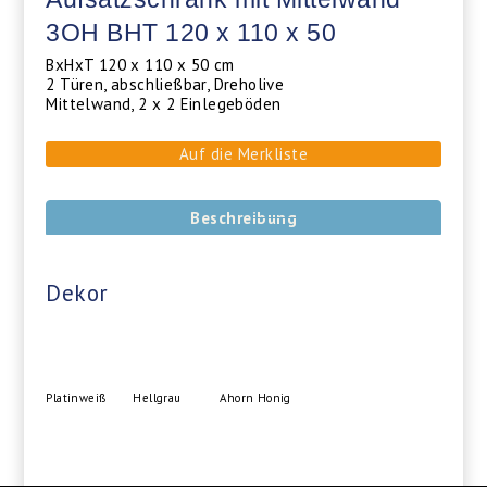
3OH BHT 120 x 110 x 50
BxHxT 120 x 110 x 50 cm
2 Türen, abschließbar, Dreholive
Mittelwand, 2 x 2 Einlegeböden
Auf die Merkliste
Beschreibung
Dekor
Platinweiß
Hellgrau
Ahorn Honig