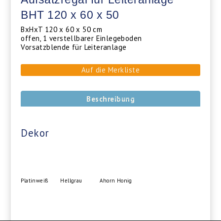
BHT 120 x 60 x 50
BxHxT 120 x 60 x 50 cm
offen, 1 verstellbarer Einlegeboden
Vorsatzblende für Leiteranlage
Auf die Merkliste
Beschreibung
Dekor
Platinweiß
Hellgrau
Ahorn Honig