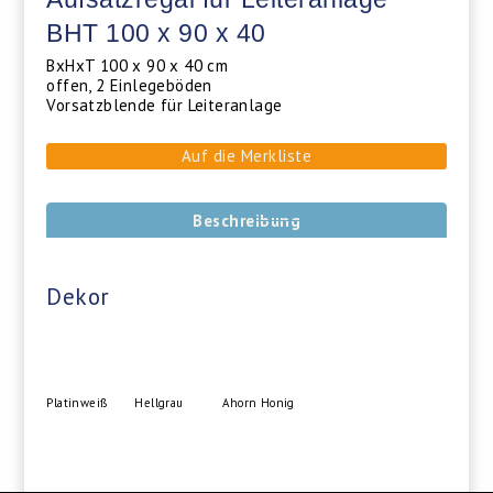
BHT 100 x 90 x 40
BxHxT 100 x 90 x 40 cm
offen, 2 Einlegeböden
Vorsatzblende für Leiteranlage
Auf die Merkliste
Beschreibung
Dekor
Platinweiß
Hellgrau
Ahorn Honig