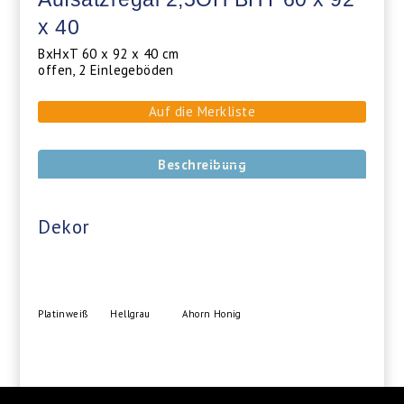
x 40
BxHxT 60 x 92 x 40 cm
offen, 2 Einlegeböden
Auf die Merkliste
Beschreibung
Dekor
Platinweiß
Hellgrau
Ahorn Honig
Ellmau Buche