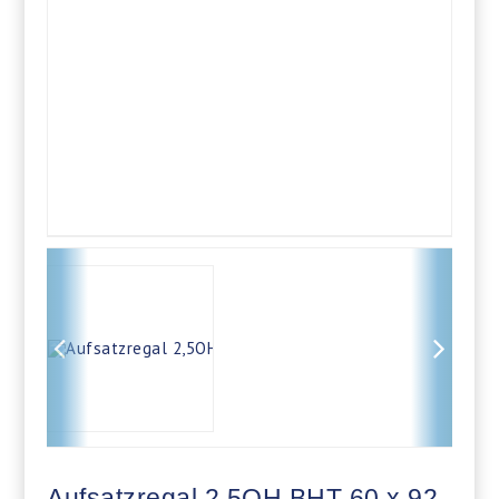
Aufsatzregal 2,5OH BHT 60 x 92