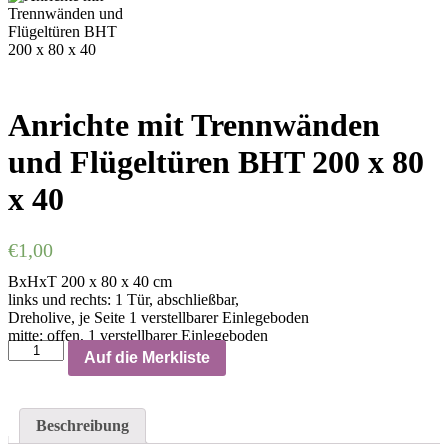
Anrichte mit Trennwänden
und Flügeltüren BHT 200 x 80
x 40
€
1,00
BxHxT 200 x 80 x 40 cm
links und rechts: 1 Tür, abschließbar,
Dreholive, je Seite 1 verstellbarer Einlegeboden
mitte: offen, 1 verstellbarer Einlegeboden
Auf die Merkliste
Beschreibung