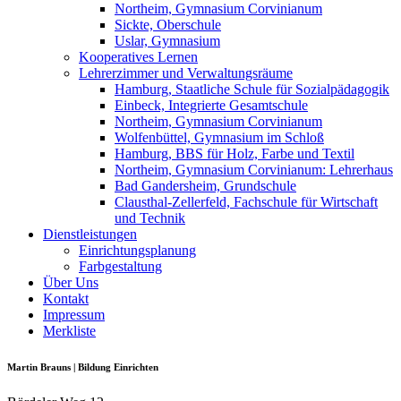
Northeim, Gymnasium Corvinianum
Sickte, Oberschule
Uslar, Gymnasium
Kooperatives Lernen
Lehrerzimmer und Verwaltungsräume
Hamburg, Staatliche Schule für Sozialpädagogik
Einbeck, Integrierte Gesamtschule
Northeim, Gymnasium Corvinianum
Wolfenbüttel, Gymnasium im Schloß
Hamburg, BBS für Holz, Farbe und Textil
Northeim, Gymnasium Corvinianum: Lehrerhaus
Bad Gandersheim, Grundschule
Clausthal-Zellerfeld, Fachschule für Wirtschaft
und Technik
Dienstleistungen
Einrichtungsplanung
Farbgestaltung
Über Uns
Kontakt
Impressum
Merkliste
Martin Brauns | Bildung Einrichten